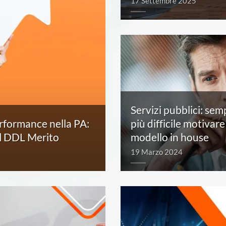
17 Settembre 2025
Servizi pubblici: sem
erformance nella PA:
più difficile motivare 
el DDL Merito
modello in house
19 Marzo 2024