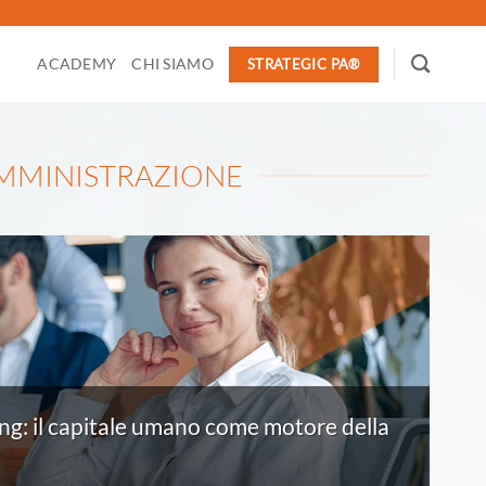
ACADEMY
CHI SIAMO
STRATEGIC PA®
AMMINISTRAZIONE
ing: il capitale umano come motore della