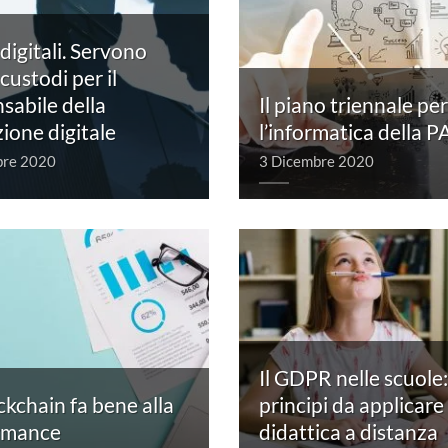
digitali. Servono
custodi per il
sabile della
Il piano triennale per
zione digitale
l’informatica della P
bre 2020
3 Dicembre 2020
Il GDPR nelle scuole:
ckchain fa bene alla
principi da applicare 
rmance
didattica a distanza