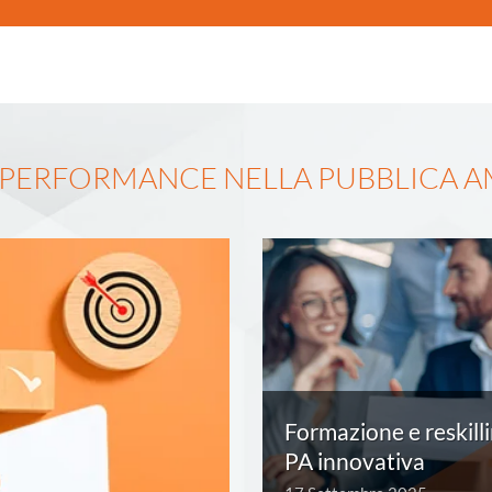
A PERFORMANCE NELLA PUBBLICA 
Formazione e reskill
PA innovativa