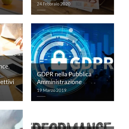
24 Febbraio 2020
nce.
GDPR nella Pubblica
ettivi
Amministrazione
19 Marzo 2019