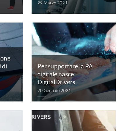
29 Marzo 2021
zione
 di
Per supportare la PA
digitale nasce
DigitalDrivers
20 Gennaio 2021