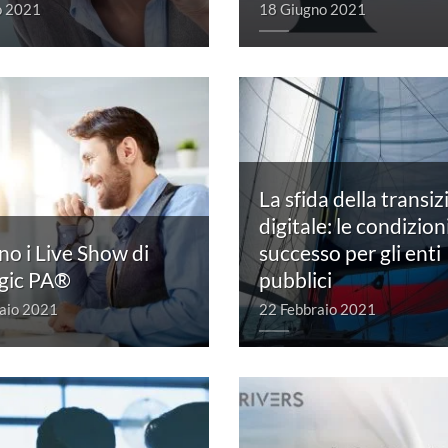
o 2021
18 Giugno 2021
La sfida della transi
digitale: le condizioni
no i Live Show di
successo per gli enti
egic PA®
pubblici
aio 2021
22 Febbraio 2021