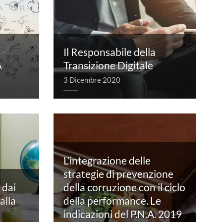
Il Responsabile della
A
Transizione Digitale
3 Dicembre 2020
L’integrazione delle
strategie di prevenzione
 dai
della corruzione con il ciclo
alla
della performance. Le
indicazioni del P.N.A. 2019