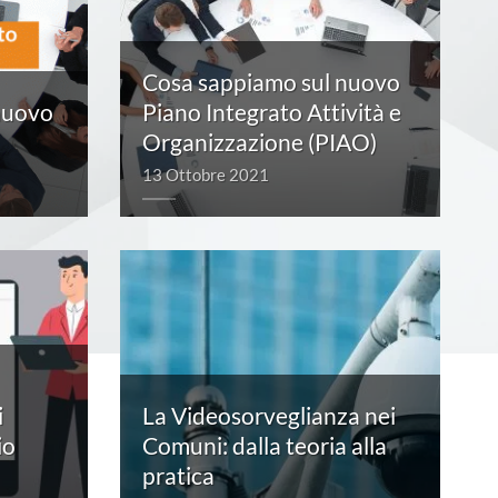
Cosa sappiamo sul nuovo
nuovo
Piano Integrato Attività e
Organizzazione (PIAO)
13 Ottobre 2021
i
La Videosorveglianza nei
io
Comuni: dalla teoria alla
pratica