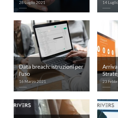
28 Luglio 2021
14 Lugli
Data breach: istruzioni per
Arriva
l’uso
Strat
16 Marzo 2021
23 Febbr