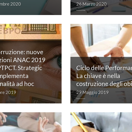
embre 2020
26 Marzo 2020
rruzione: nuove
azioni ANAC 2019
 PTPCT. Strategic
Ciclo delle Performa
implementa
La chiave è nella
nalità ad hoc
costruzione degli obi
bre 2019
29 Maggio 2019