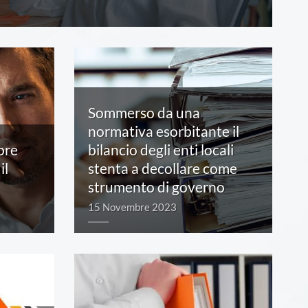
Sommerso da una
normativa esorbitante il
pre
bilancio degli enti locali
il
stenta a decollare come
strumento di governo
15 Novembre 2023