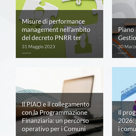
Misure di performance
management nell’ambito
Piano 
del decreto PNRR ter
Gesti
31 Maggio 2023
30 Marz
Il PIAO e il collegamento
con la Programmazione
Il pro
Finanziaria: un percorso
2026: 
operativo per i Comuni
i comu