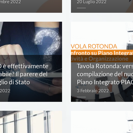
embre 2022
20 Luglio 2022
O è effettivamente
Tavola Rotonda: vers
bile? Il parere del
compilazione del nu
lio di Stato
Piano Integrato PIA
 2022
3 Febbraio 2022