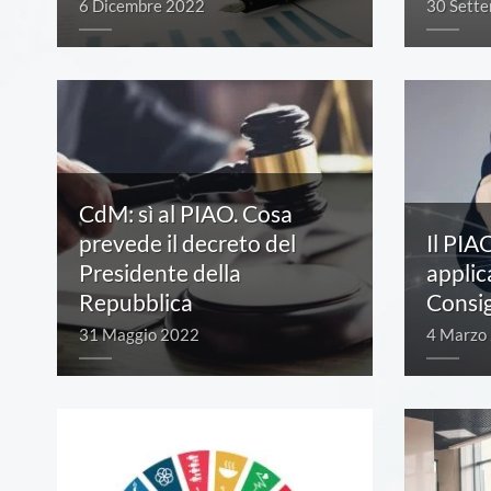
6 Dicembre 2022
30 Sett
CdM: sì al PIAO. Cosa
prevede il decreto del
Il PIA
Presidente della
applica
Repubblica
Consig
31 Maggio 2022
4 Marzo