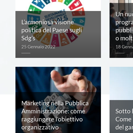
Un nu
L’armoniosa visione
progr
politica del Paese sugli
pubbli
Sdg’s
o molt
25 Gennaio 2022
18 Genn
Marketing nella Pubblica
Amministrazione: come
Sotto 
raggiungere l’obiettivo
Come p
organizzativo
del ga