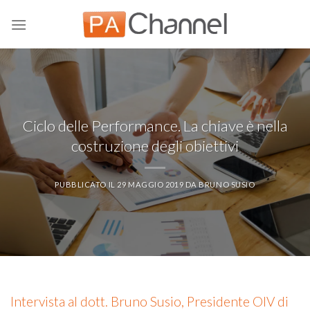
Salta
ai
contenuti
Ciclo delle Performance. La chiave è nella
costruzione degli obiettivi
PUBBLICATO IL
29 MAGGIO 2019
DA
BRUNO SUSIO
Intervista al dott. Bruno Susio, Presidente OIV di