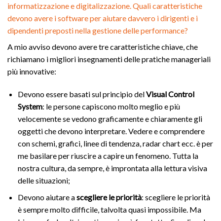
informatizzazione e digitalizzazione. Quali caratteristiche
devono avere i software per aiutare davvero i dirigenti e i
dipendenti preposti nella gestione delle performance?
A mio avviso devono avere tre caratteristiche chiave, che
richiamano i migliori insegnamenti delle pratiche manageriali
più innovative:
Devono essere basati sul principio del
Visual Control
System
: le persone capiscono molto meglio e più
velocemente se vedono graficamente e chiaramente gli
oggetti che devono interpretare. Vedere e comprendere
con schemi, grafici, linee di tendenza, radar chart ecc. è per
me basilare per riuscire a capire un fenomeno. Tutta la
nostra cultura, da sempre, è improntata alla lettura visiva
delle situazioni;
Devono aiutare a
scegliere le priorità
: scegliere le priorità
è sempre molto difficile, talvolta quasi impossibile. Ma