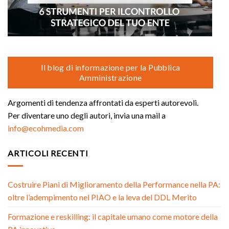
Il blog di informazione per la Pubblica
Amministrazione
Argomenti di tendenza affrontati da esperti autorevoli.
Per diventare uno degli autori, invia una mail a
info@ecohmedia.com
ARTICOLI RECENTI
Costruire Piani di Miglioramento della Performance nella PA:
oltre l’adempimento nel PIAO e la leva del DDL Merito
Formazione e reskilling: il capitale umano come motore della