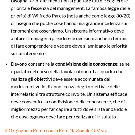
bisogna farlo, altrimenti non si può fare tutto. Scegliere le
priorità è l’essenza del management. La famosa legge delle
priorità di Wilfredo Pareto (nota anche come legge 80/20)
ci insegna che poche cose hanno una grande incidenza sui
fenomeni che osserviamo. Un sistema informativo deve
aiutare il manager a prendere le decisioni anche in termini
di fare comprendere e vedere dove si annidano le priorità
su cui intervenire;
Devono consentire la
condivisione delle conoscenze
: se ne
è parlato nel corso della tavola rotonda. La squadra che
realizza gli obiettivi deve essere accomunata dal
medesimo livello di conoscenza degli obiettivi e delle
interrelazioni tra strutture coinvolte. Un sistema efficace
deve consentire la condivisione delle conoscenze, che è il
miglior mezzo per far capire a tutti dove si sta andando e
che cosa ognuno deve fare per realizzare il risultato
Il 10 giugno a Roma con la Rete Nazionale OIV sta