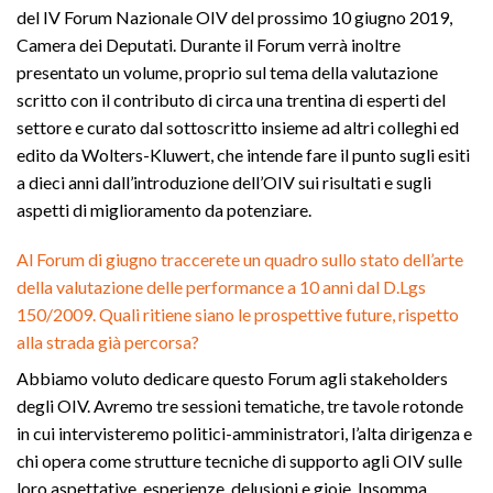
del IV Forum Nazionale OIV del prossimo 10 giugno 2019,
Camera dei Deputati. Durante il Forum verrà inoltre
presentato un volume, proprio sul tema della valutazione
scritto con il contributo di circa una trentina di esperti del
settore e curato dal sottoscritto insieme ad altri colleghi ed
edito da Wolters-Kluwert, che intende fare il punto sugli esiti
a dieci anni dall’introduzione dell’OIV sui risultati e sugli
aspetti di miglioramento da potenziare.
Al Forum di giugno traccerete un quadro sullo stato dell’arte
della valutazione delle performance a 10 anni dal D.Lgs
150/2009. Quali ritiene siano le prospettive future, rispetto
alla strada già percorsa?
Abbiamo voluto dedicare questo Forum agli stakeholders
degli OIV. Avremo tre sessioni tematiche, tre tavole rotonde
in cui intervisteremo politici-amministratori, l’alta dirigenza e
chi opera come strutture tecniche di supporto agli OIV sulle
loro aspettative, esperienze, delusioni e gioie. Insomma,