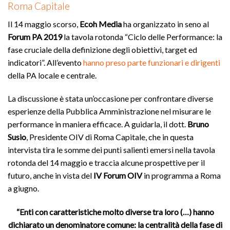
Roma Capitale
Il 14 maggio scorso,
Ecoh Media
ha organizzato in seno al
Forum PA 2019
la tavola rotonda “Ciclo delle Performance: la
fase cruciale della definizione degli obiettivi, target ed
indicatori”. All’evento
hanno preso parte funzionari e dirigenti
della PA locale e centrale.
La discussione è stata un’occasione per confrontare diverse
esperienze della Pubblica Amministrazione nel misurare le
performance in maniera efficace. A guidarla, il dott.
Bruno
Susio
, Presidente OIV di Roma Capitale, che in questa
intervista tira le somme dei punti salienti emersi nella tavola
rotonda del 14 maggio e traccia alcune prospettive per il
futuro, anche in vista del
IV Forum OIV
in programma a Roma
a giugno.
“Enti con caratteristiche molto diverse tra loro (…) hanno
dichiarato un denominatore comune: la centralità della fase di