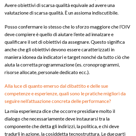
Avere obiettivi di scarsa qualità equivale ad avere una
valutazione di scarsa qualità. È un assioma indiscutibile.
Posso confermare io stesso che lo sforzo maggiore che l’OIV
deve compiere è quello di aiutare l’ente ad innalzare e
qualificare il set di obiettivi da assegnare. Questo significa
anche che gli obiettivi devono essere caratterizzati in
maniera idonea da indicatori e target nonché da tutto ciò che
aiuta la corretta programmazione (es. cronoprogrammi,
risorse allocate, personale dedicato ecc.).
Alla luce di quanto emerso dal dibattito e delle sue
competenze e esperienze, quali sono le pratiche migliori da
seguire nell’attuazione concreta delle performance?
La mia esperienza dice che occorre presidiare molto il
dialogo che necessariamente deve instaurarsi tra la
componente che detta gli indirizzi, la politica, e chi deve
tradurli in azione, la cosiddetta tecnostruttura. Le due parti