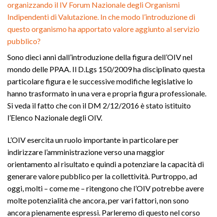
organizzando il IV Forum Nazionale degli Organismi
Indipendenti di Valutazione. In che modo l’introduzione di
questo organismo ha apportato valore aggiunto al servizio
pubblico?
Sono dieci anni dall’introduzione della figura dell’OIV nel
mondo delle PPAA. Il D.Lgs 150/2009 ha disciplinato questa
particolare figura e le successive modifiche legislative lo
hanno trasformato in una vera e propria figura professionale.
Si veda il fatto che con il DM 2/12/2016 è stato istituito
l’Elenco Nazionale degli OIV.
L’OIV esercita un ruolo importante in particolare per
indirizzare l’amministrazione verso una maggior
orientamento al risultato e quindi a potenziare la capacità di
generare valore pubblico per la collettività. Purtroppo, ad
oggi, molti – come me – ritengono che l’OIV potrebbe avere
molte potenzialità che ancora, per vari fattori, non sono
ancora pienamente espressi. Parleremo di questo nel corso