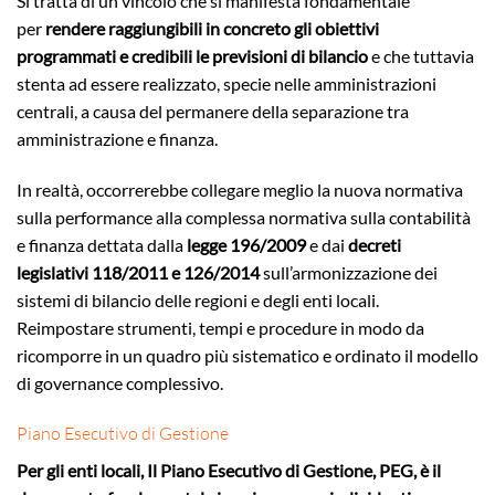
Si tratta di un vincolo che si manifesta fondamentale
per
rendere raggiungibili in concreto gli obiettivi
programmati e credibili le previsioni di bilancio
e che tuttavia
stenta ad essere realizzato, specie nelle amministrazioni
centrali, a causa del permanere della separazione tra
amministrazione e finanza.
In realtà, occorrerebbe collegare meglio la nuova normativa
sulla performance alla complessa normativa sulla contabilità
e finanza dettata dalla
legge 196/2009
e dai
decreti
legislativi 118/2011 e 126/2014
sull’armonizzazione dei
sistemi di bilancio delle regioni e degli enti locali.
Reimpostare strumenti, tempi e procedure in modo da
ricomporre in un quadro più sistematico e ordinato il modello
di governance complessivo.
Piano Esecutivo di Gestione
Per gli enti locali, Il Piano Esecutivo di Gestione, PEG, è il