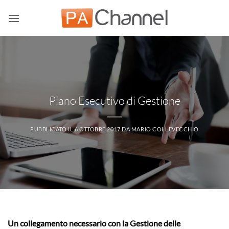
Salta
ai
contenuti
Piano Esecutivo di Gestione
PUBBLICATO IL
6 OTTOBRE 2017
DA
MARIO COLLEVECCHIO
Un collegamento necessario con la Gestione delle