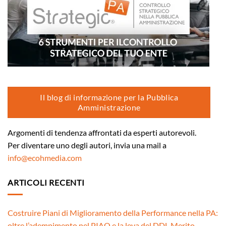
Il blog di informazione per la Pubblica
Amministrazione
Argomenti di tendenza affrontati da esperti autorevoli.
Per diventare uno degli autori, invia una mail a
info@ecohmedia.com
ARTICOLI RECENTI
Costruire Piani di Miglioramento della Performance nella PA:
oltre l’adempimento nel PIAO e la leva del DDL Merito