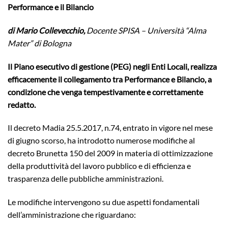
Performance e il Bilancio
di Mario Collevecchio,
Docente SPISA – Università “Alma
Mater” di Bologna
Il Piano esecutivo di gestione (PEG) negli Enti Locali, realizza
efficacemente il collegamento tra Performance e Bilancio, a
condizione che venga tempestivamente e correttamente
redatto.
Il decreto Madia 25.5.2017, n.74, entrato in vigore nel mese
di giugno scorso, ha introdotto numerose modifiche al
decreto Brunetta 150 del 2009 in materia di ottimizzazione
della produttività del lavoro pubblico e di efficienza e
trasparenza delle pubbliche amministrazioni.
Le modifiche intervengono su due aspetti fondamentali
dell’amministrazione che riguardano: