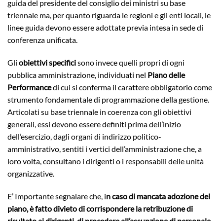
guida del presidente del consiglio dei ministri su base
triennale ma, per quanto riguarda le regioni e gli enti locali, le
linee guida devono essere adottate previa intesa in sede di
conferenza unificata.
Gli
obiettivi specifici
sono invece quelli propri di ogni
pubblica amministrazione, individuati nel
Piano delle
Performance
di cui si conferma il carattere obbligatorio come
strumento fondamentale di programmazione della gestione.
Articolati su base triennale in coerenza con gli obiettivi
generali, essi devono essere definiti prima dell’inizio
dell’esercizio, dagli organi di indirizzo politico-
amministrativo, sentiti i vertici dell’amministrazione che, a
loro volta, consultano i dirigenti o i responsabili delle unità
organizzative.
E’ Importante segnalare che, i
n caso di mancata adozione del
piano, è fatto divieto di corrispondere la retribuzione di
risultato ai dirigenti, di procedere all’assunzione di personale,