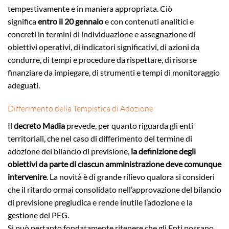
tempestivamente e in maniera appropriata. Ciò
significa
entro il 20 gennaio
e con contenuti analitici e
concreti in termini di individuazione e assegnazione di
obiettivi operativi, di indicatori significativi, di azioni da
condurre, di tempi e procedure da rispettare, di risorse
finanziare da impiegare, di strumenti e tempi di monitoraggio
adeguati.
Differimento della Tempistica di Adozione
Il
decreto Madia
prevede, per quanto riguarda gli enti
territoriali, che nel caso di differimento del termine di
adozione del bilancio di previsione,
la definizione degli
obiettivi da parte di ciascun amministrazione deve comunque
intervenire
. La novità è di grande rilievo qualora si consideri
che il ritardo ormai consolidato nell’approvazione del bilancio
di previsione pregiudica e rende inutile l’adozione e la
gestione del PEG.
Si può pertanto fondatamente ritenere che gli Enti possano