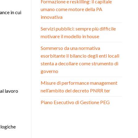
Formazione e reskilling: il capitale
umano come motore della PA
ance in cui
innovativa
Servizi pubblici: sempre più difficile
motivare il modello in house
Sommerso da una normativa
esorbitante il bilancio degli enti locali
stenta a decollare come strumento di
governo
Misure di performance management
nell’ambito del decreto PNRR ter
al lavoro
Piano Esecutivo di Gestione PEG
ologiche