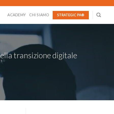
ACADEMY
CHI SIAMO
STRATEGIC PA®
ella transizione digitale