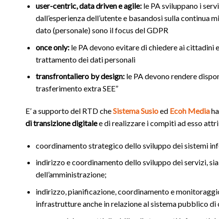
user-centric, data driven e agile:
le PA sviluppano i serv
dall’esperienza dell’utente e basandosi sulla continua mis
dato (personale) sono il focus del GDPR
once only:
le PA devono evitare di chiedere ai cittadini 
trattamento dei dati personali
transfrontaliero by design:
le PA devono rendere disponibi
trasferimento extra SEE”
E’ a supporto del RTD che
Sistema Susio
ed
Ecoh Media
ha
di transizione digitale
e di realizzare i compiti ad esso attr
coordinamento strategico dello sviluppo dei sistemi inf
indirizzo e coordinamento dello sviluppo dei servizi, sia 
dell’amministrazione;
indirizzo, pianificazione, coordinamento e monitoraggio 
infrastrutture anche in relazione al sistema pubblico di 