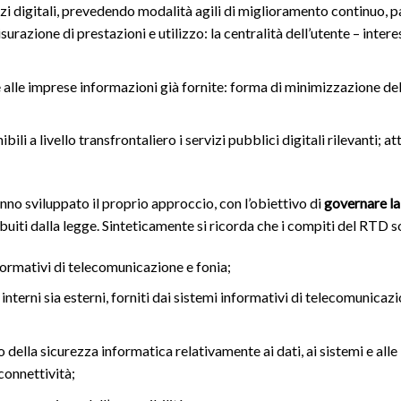
izi digitali, prevedendo modalità agili di miglioramento continuo, 
urazione di prestazioni e utilizzo: la centralità dell’utente – intere
e alle imprese informazioni già fornite: forma di minimizzazione de
li a livello transfrontaliero i servizi pubblici digitali rilevanti; at
nno sviluppato il proprio approccio, con l’obiettivo di
governare la
ibuiti dalla legge. Sinteticamente si ricorda che i compiti del RTD s
ormativi di telecomunicazione e fonia;
interni sia esterni, forniti dai sistemi informativi di telecomunicaz
della sicurezza informatica relativamente ai dati, ai sistemi e alle
connettività;