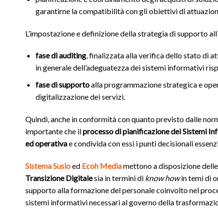
garantirne la compatibilità con gli obiettivi di attuazione
L’impostazione e definizione della strategia di supporto al
fase di auditing
, finalizzata alla verifica dello stato di 
in generale dell’adeguatezza dei sistemi informativi ris
fase di supporto
alla programmazione strategica e opera
digitalizzazione dei servizi.
Quindi, anche in conformità con quanto previsto dalle norm
importante che il
processo di pianificazione dei Sistemi In
ed operativa
e condivida con essi i punti decisionali essenzi
Sistema Susio
ed
Ecoh Media
mettono a disposizione delle
Transizione Digitale
sia in termini di
know how
in temi di 
supporto alla formazione del personale coinvolto nel proces
sistemi informativi necessari al governo della trasformazi