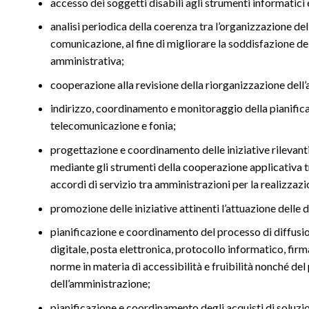
accesso dei soggetti disabili agli strumenti informatici
analisi periodica della coerenza tra l’organizzazione del
comunicazione, al fine di migliorare la soddisfazione dell’
amministrativa;
cooperazione alla revisione della riorganizzazione dell
indirizzo, coordinamento e monitoraggio della pianificaz
telecomunicazione e fonia;
progettazione e coordinamento delle iniziative rilevanti a
mediante gli strumenti della cooperazione applicativa tr
accordi di servizio tra amministrazioni per la realizza
promozione delle iniziative attinenti l’attuazione delle d
pianificazione e coordinamento del processo di diffusione
digitale, posta elettronica, protocollo informatico, firm
norme in materia di accessibilità e fruibilità nonché del 
dell’amministrazione;
pianificazione e coordinamento degli acquisti di soluzion