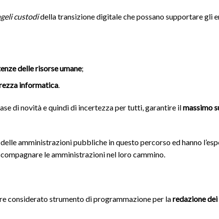
geli custodi
della transizione digitale che possano supportare gli en
nze delle risorse umane
;
rezza informatic
a
.
ase di novità e quindi di incertezza per tutti, garantire il
massimo s
 delle amministrazioni pubbliche in questo percorso ed hanno l’esp
 accompagnare le amministrazioni nel loro cammino.
ssere considerato strumento di programmazione per la
redazione dei 