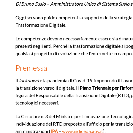
Di Bruno Susio – Amministratore Unico di Sistema Susio s
Oggi servono guide competenti a supporto della strategia p
Trasformazione Digitale.
Le competenze devono necessariamente essere sia di natur
presenti negli enti. Perché la trasformazione digitale si p
qualsiasi progetto di evoluzione che l’ente mette in campo.
Premessa
Il
lockdown
e la pandemia di Covid-19, imponendo il Lavor
la transizione verso il digitale. Il
Piano Triennale per l’inf
figura del Responsabile della Transizione Digitale (RTD), 
tecnologici necessari.
La Circolare n. 3 del Ministro per l’Innovazione Tecnologic
individuazione del RTD preposto all’ufficio per la transizion
amministrazioni (
IPA
–
www.indicepa.gov.it
).