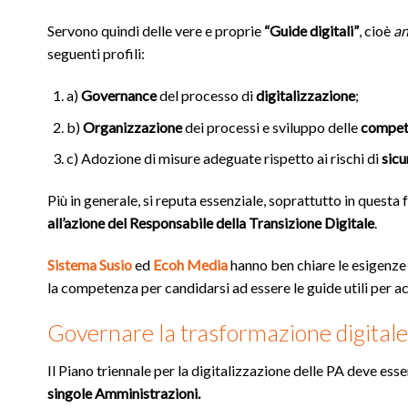
Servono quindi delle vere e proprie
“Guide digitali”
, cioè
an
seguenti profili:
a)
Governance
del processo di
digitalizzazione
;
b)
Organizzazione
dei processi e sviluppo delle
compete
c) Adozione di misure adeguate rispetto ai rischi di
sicu
Più in generale, si reputa essenziale, soprattutto in questa f
all’azione del Responsabile della Transizione Digitale
.
Sistema Susio
ed
Ecoh Media
hanno ben chiare le esigenze
la competenza per candidarsi ad essere le guide utili per
Governare la trasformazione digitale
Il Piano triennale per la digitalizzazione delle PA deve e
singole Amministrazioni.