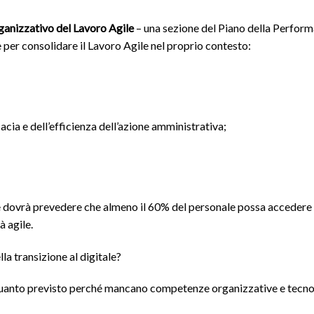
anizzativo del Lavoro Agile
– una sezione del Piano della Perform
 per consolidare il Lavoro Agile nel proprio contesto:
cacia e dell’efficienza dell’azione amministrativa;
 e dovrà prevedere che almeno il 60% del personale possa accedere 
à agile.
la transizione al digitale?
i quanto previsto perché mancano competenze organizzative e tecn