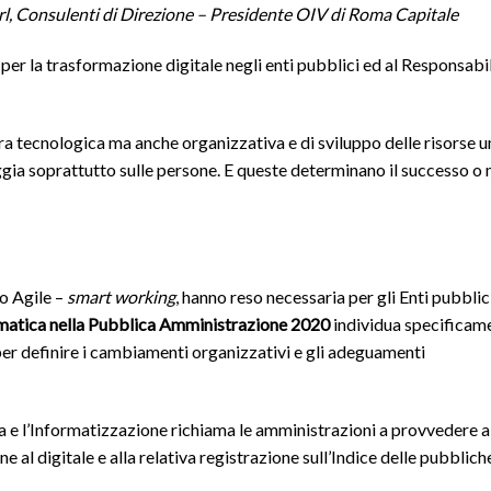
rl, Consulenti di Direzione – Presidente OIV di Roma Capitale
er la trasformazione digitale negli enti pubblici ed al Responsabil
a tecnologica ma anche organizzativa e di sviluppo delle risorse 
oggia soprattutto sulle persone. E queste determinano il successo o
o Agile –
smart working
, hanno reso necessaria per gli Enti pubblic
ormatica nella Pubblica Amministrazione 2020
individua specificame
per definire i cambiamenti organizzativi e gli adeguamenti
a e l’Informatizzazione richiama le amministrazioni a provvedere a
e al digitale e alla relativa registrazione sull’Indice delle pubblich