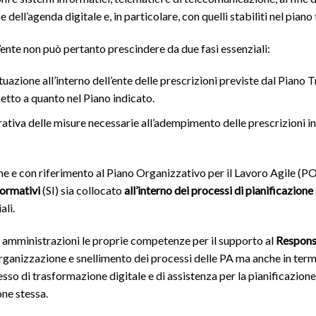
 dell’agenda digitale e, in particolare, con quelli stabiliti nel piano 
l’ente non può pertanto prescindere da due fasi essenziali:
attuazione all’interno dell’ente delle prescrizioni previste dal Piano 
petto a quanto nel Piano indicato.
tiva delle misure necessarie all’adempimento delle prescrizioni in
e e con riferimento al Piano Organizzativo per il Lavoro Agile (PO
formativi
(SI) sia collocato
all’interno dei processi di pianificazione
ali.
 amministrazioni le proprie competenze per il supporto al
Responsa
organizzazione e snellimento dei processi delle PA ma anche in termi
so di trasformazione digitale e di assistenza per la pianificazione
one stessa.