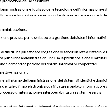
 e promozione dell’accessibilità;
l’amministrazione e l’utilizzo delle tecnologie dell’informazione e d
utenza e la qualità dei servizi nonché di ridurre i tempi e i costi de
’amministrazione;
ione prevista per lo sviluppo e la gestione dei sistemi informativi 
i fini di una più efficace erogazione di servizi in rete a cittadini e
a pubbliche amministrazioni, inclusa la predisposizione e l’attuazi
zione e compartecipazione dei sistemi informativi cooperativi;
irettive nazionali;
, all’interno dell’amministrazione, dei sistemi di identità e domici
a digitale o firma elettronica qualificata e mandato informatico, e 
processo di integrazione e interoperabilità tra i sistemi e servizi
i e sistemi informatici, telematici e di telecomunicazione, al fine d