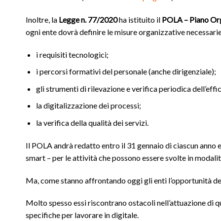
Inoltre, la
Legge n. 77/2020
ha istituito il
POLA – Piano Org
ogni ente dovrà definire le misure organizzative necessarie
i requisiti tecnologici;
i percorsi formativi del personale (anche dirigenziale);
gli strumenti di rilevazione e verifica periodica dell’effi
la digitalizzazione dei processi;
la verifica della qualità dei servizi.
Il POLA andrà redatto entro il 31 gennaio di ciascun anno
smart – per le attività che possono essere svolte in modalit
Ma, come stanno affrontando oggi gli enti l’opportunità del
Molto spesso essi riscontrano ostacoli nell’attuazione d
specifiche per lavorare in digitale.