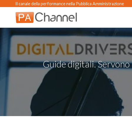
Salta
Il canale della performance nella Pubblica Amministrazione
ai
contenuti
Guide digitali. Servono 