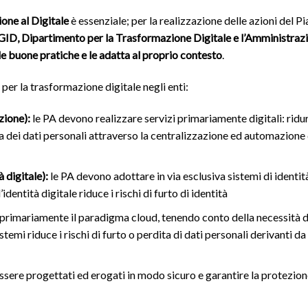
one al Digitale
è essenziale; per la realizzazione delle azioni del P
 AGID, Dipartimento per la Trasformazione Digitale e l’Amministraz
e buone pratiche e le adatta al proprio contesto
.
 per la trasformazione digitale negli enti:
zione):
le PA devono realizzare servizi primariamente digitali: ridur
 dei dati personali attraverso la centralizzazione ed automazione 
 digitale):
le PA devono adottare in via esclusiva sistemi di identit
entità digitale riduce i rischi di furto di identità
primariamente il paradigma cloud, tenendo conto della necessità d
istemi riduce i rischi di furto o perdita di dati personali derivanti da
essere progettati ed erogati in modo sicuro e garantire la protezion