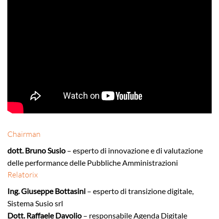
Chairman
dott. Bruno Susio
– esperto di innovazione e di valutazione
delle performance delle Pubbliche Amministrazioni
Relatorix
Ing. Giuseppe Bottasini
– esperto di transizione digitale,
Sistema Susio srl
Dott. Raffaele Davolio
– responsabile Agenda Digitale