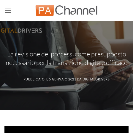
Salta
ai
contenuti
La revisione dei processi come presupposto
necessario per la transizione digitale efficace
PUBBLICATO IL
5 GENNAIO 2021
DA
DIGITALDRIVERS