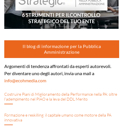
Il blog di informazione per la Pubblica
Amministrazione
Argomenti di tendenza affrontati da esperti autorevoli.
Per diventare uno degli autori, invia una mail a
info@ecohmedia.com
Costruire Piani di Miglioramento della Performance nella PA: oltre
l’adempimento nel PIAO e la leva del DDL Merito
Formazione e reskilling: il capitale umano come motore della PA
innovativa